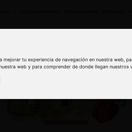
s Isla
Isla Gastronómica
Jornadas gastro
Programa
N
a mejorar tu experiencia de navegación en nuestra web, p
a mejorar tu experiencia de navegación en nuestra web, p
 nuestra web y para comprender de donde llegan nuestros v
 nuestra web y para comprender de donde llegan nuestros v