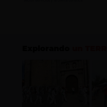
sector servicios y la oferta turística.
Explorando
un TERR