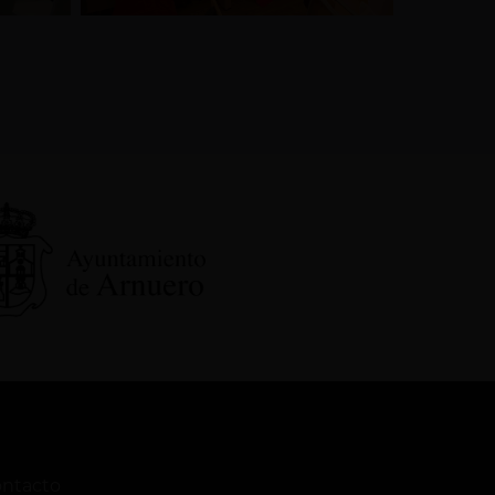
ntacto