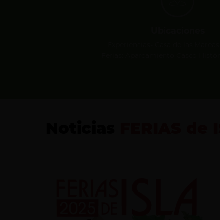
Ubicaciones
Experiencias- Casa de las Mareas
Ferias: Aparcamiento Casco Históri
Noticias
FERIAS de 