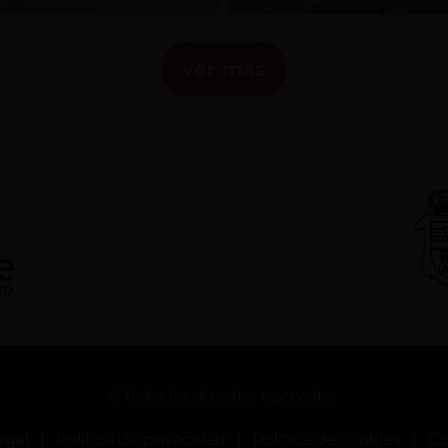
ver más
© Todos los derechos reservados.
egal
|
Política de privacidad
|
Política de cookies
|
Co