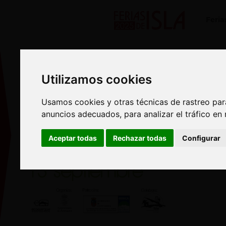
Feria
Utilizamos cookies
Utilizamos cookies
Usamos cookies y otras técnicas de rastreo par
Usamos cookies y otras técnicas de rastreo par
anuncios adecuados, para analizar el tráfico en
anuncios adecuados, para analizar el tráfico en
Aceptar todas
Aceptar todas
Rechazar todas
Rechazar todas
Configurar
Configurar