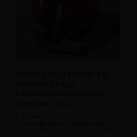
05-09-2024
XII FERIA DE LA HUERTA Y EL
PIMIENTO DE ISLA.
II FERIA DEL VINO COSTA DE
CANTABRIA (ISLA)
El Ayuntamiento de Arnuero pretende convertir
el mes de septiembre en una fiesta del producto
local y la gastronomía, intentando que “la Feria
del Pimiento de Isla” se transforme