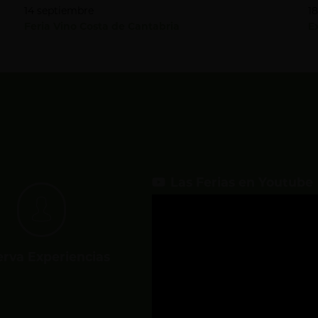
14 septiembre
1
Feria Vino Costa de Cantabria
E
Las Ferias en Youtube
erva Experiencias